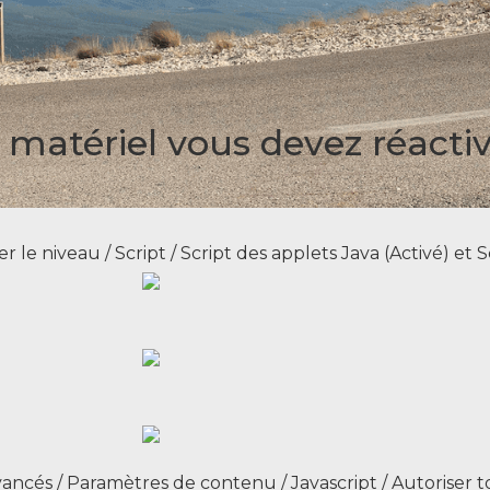
 matériel vous devez réactiv
er le niveau / Script / Script des applets Java (Activé) et 
ncés / Paramètres de contenu / Javascript / Autoriser to