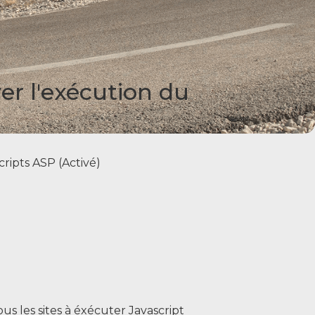
er l'exécution du
Scripts ASP (Activé)
us les sites à éxécuter Javascript