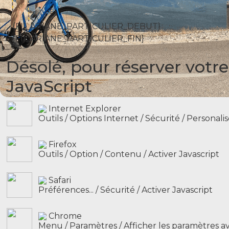
{FIl_ARIANE_PARTICULIER_DEBUT}
{FIl_ARIANE_PARTICULIER_FIN}
Désolé, pour réserver votre
JavaScript
Internet Explorer
Outils / Options Internet / Sécurité / Personalis
Firefox
Outils / Option / Contenu / Activer Javascript
Safari
Préférences... / Sécurité / Activer Javascript
Chrome
Menu / Paramètres / Afficher les paramètres ava