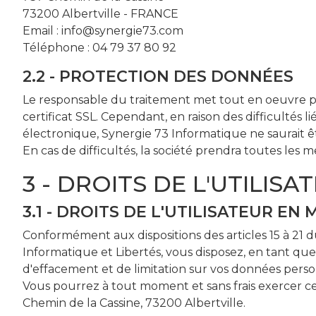
73200 Albertville - FRANCE
Email : info@synergie73.com
Téléphone : 04 79 37 80 92
2.2 - PROTECTION DES DONNÉES
Le responsable du traitement met tout en oeuvre po
certificat SSL. Cependant, en raison des difficultés l
électronique, Synergie 73 Informatique ne saurait êt
En cas de difficultés, la société prendra toutes les
3 - DROITS DE L'UTILISA
3.1 - DROITS DE L'UTILISATEUR E
Conformément aux dispositions des articles 15 à 21 
Informatique et Libertés, vous disposez, en tant qu
d'effacement et de limitation sur vos données perso
Vous pourrez à tout moment et sans frais exercer ce
Chemin de la Cassine, 73200 Albertville.