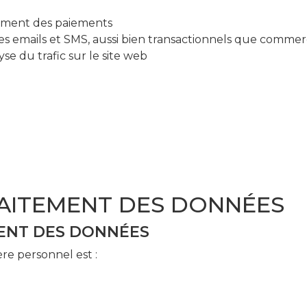
tement des paiements
es emails et SMS, aussi bien transactionnels que comme
se du trafic sur le site web
RAITEMENT DES DONNÉES
MENT DES DONNÉES
re personnel est :