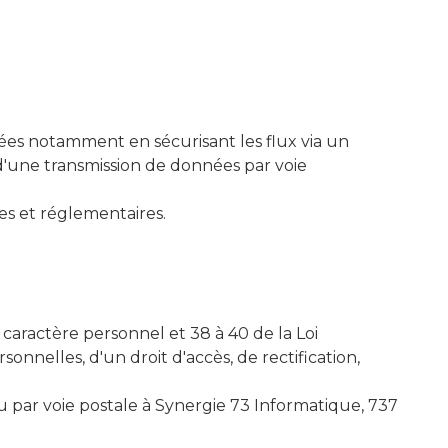
ées notamment en sécurisant les flux via un
es d'une transmission de données par voie
es et réglementaires.
caractère personnel et 38 à 40 de la Loi
nelles, d'un droit d'accès, de rectification,
 par voie postale à Synergie 73 Informatique, 737