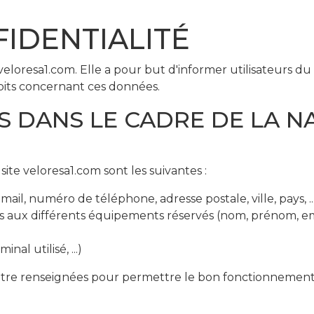
FIDENTIALITÉ
veloresa1.com. Elle a pour but d'informer utilisateurs du 
oits concernant ces données.
S DANS LE CADRE DE LA NA
ite veloresa1.com sont les suivantes :
mail, numéro de téléphone, adresse postale, ville, pays, ..
s aux différents équipements réservés (nom, prénom, ema
al utilisé, ...)
tre renseignées pour permettre le bon fonctionnement de