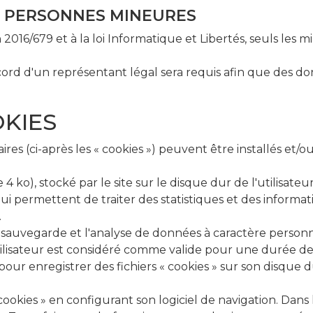
S PERSONNES MINEURES
16/679 et à la loi Informatique et Libertés, seuls les 
'accord d'un représentant légal sera requis afin que des 
OKIES
res (ci-après les « cookies ») peuvent être installés et/ou
e 4 ko), stocké par le site sur le disque dur de l'utilisat
lui permettent de traiter des statistiques et des information
.
 la sauvegarde et l'analyse de données à caractère personn
sateur est considéré comme valide pour une durée de 13
our enregistrer des fichiers « cookies » sur son disque d
ookies » en configurant son logiciel de navigation. Dans l