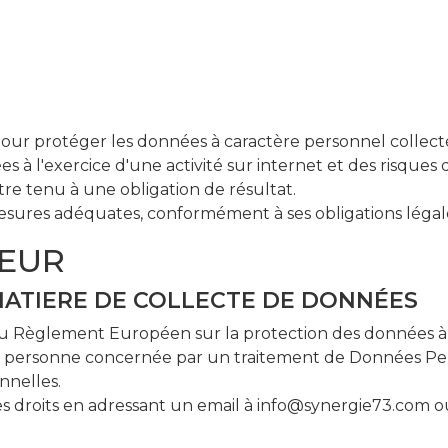
ur protéger les données à caractère personnel collect
iées à l'exercice d'une activité sur internet et des risqu
re tenu à une obligation de résultat.
 mesures adéquates, conformément à ses obligations légal
TEUR
N MATIERE DE COLLECTE DE DONNÉES
du Règlement Européen sur la protection des données à 
e personne concernée par un traitement de Données Person
nnelles.
s droits en adressant un email à info@synergie73.com ou