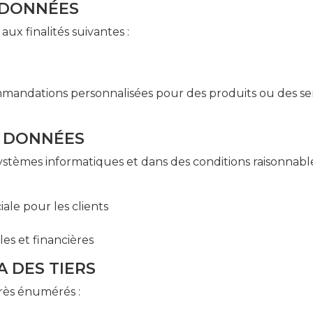
E DONNÉES
ux finalités suivantes :
mmandations personnalisées pour des produits ou des se
S DONNÉES
ystèmes informatiques et dans des conditions raisonnabl
ale pour les clients
es et financières
A DES TIERS
près énumérés :